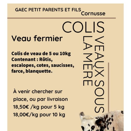
ENFANCE & JEUNESSE
CULTURE & LOISIRS