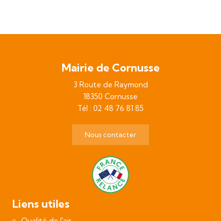
Mairie de Cornusse
3 Route de Raymond
18350 Cornusse
Tél : 02 48 76 81 85
Nous contacter
Liens utiles
Qualité de l'air