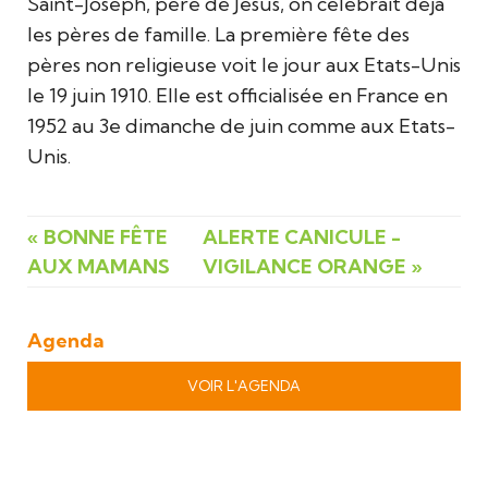
Saint-Joseph, père de Jésus, on célébrait déjà
les pères de famille. La première fête des
pères non religieuse voit le jour aux Etats-Unis
le 19 juin 1910. Elle est officialisée en France en
1952 au 3e dimanche de juin comme aux Etats-
Unis.
« BONNE FÊTE
ALERTE CANICULE -
AUX MAMANS
VIGILANCE ORANGE »
Agenda
VOIR L'AGENDA