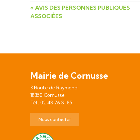
« AVIS DES PERSONNES PUBLIQUES
ASSOCIÉES
Mairie de Cornusse
3 Route de Raymond
18350 Cornusse
Tél : 02 48 76 81 85
Nous contacter