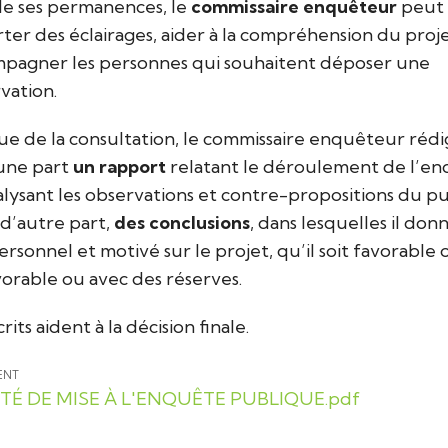
de ses permanences, le
commissaire enquêteur
peut
ter des éclairages, aider à la compréhension du proj
pagner les personnes qui souhaitent déposer une
vation.
ssue de la consultation, le commissaire enquêteur rédi
une part
un rapport
relatant le déroulement de l’e
alysant les observations et contre-propositions du pu
d’autre part,
des conclusions
, dans lesquelles il don
personnel et motivé sur le projet, qu’il soit favorable 
orable ou avec des réserves.
rits aident à la décision finale.
ENT
TÉ DE MISE À L'ENQUÊTE PUBLIQUE.pdf