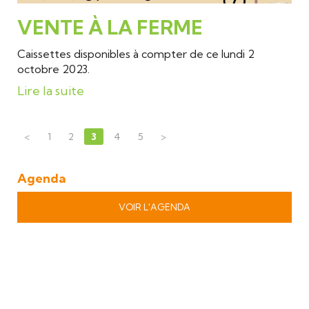
VENTE À LA FERME
Caissettes disponibles à compter de ce lundi 2
octobre 2023.
Lire la suite
<
1
2
3
4
5
>
Agenda
VOIR L'AGENDA