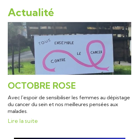
ENFANCE & JEUNESSE
Actualité
CULTURE & LOISIRS
OCTOBRE ROSE
Avec l'espoir de sensibiliser les femmes au dépistage
du cancer du sein et nos meilleures pensées aux
malades.
Lire la suite